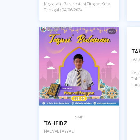
Kegiatan : Berprestasi Tingkat Kota.
Tanggal : 04/06/2024
TA
FAYR
Kegi
Tahf
Tang
SMP
TAHFIDZ
NAUVAL FAYYAZ