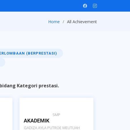
Home
All Achievement
ERLOMBAAN (BERPRESTASI)
idang Kategori prestasi.
SMP
AKADEMIK
GADIZA AYLA PUTROE MEUTUAH