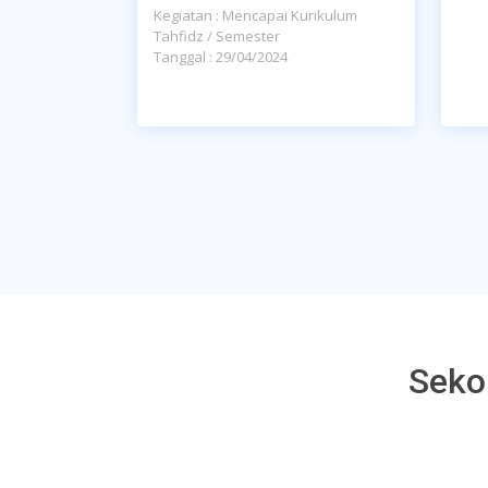
Kegiatan : Mencapai Kurikulum
Tahfidz / Semester
Tanggal : 29/04/2024
Seko