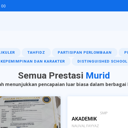
 00
IKULER
TAHFIDZ
PARTISIPAN PERLOMBAAN
P
KEPEMIMPINAN DAN KARAKTER
DISTINGUISHED SCHOOL
Semua Prestasi
Murid
ah menunjukkan pencapaian luar biasa dalam berbagai b
SMP
AKADEMIK
NAUVAL FAYYAZ