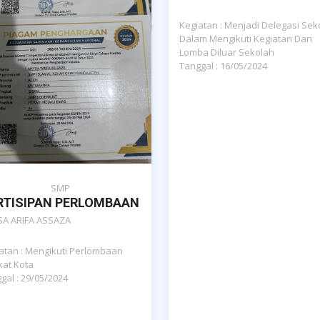
Kegiatan : Menjadi Delegasi Sek
Dalam Mengikuti Kegiatan Dan
Lomba Diluar Sekolah
Tanggal : 16/05/2024
SMP
RTISIPAN PERLOMBAAN
SA ARIFA ASSAZA
atan : Mengikuti Perlombaan
kat Kota
gal : 29/05/2024