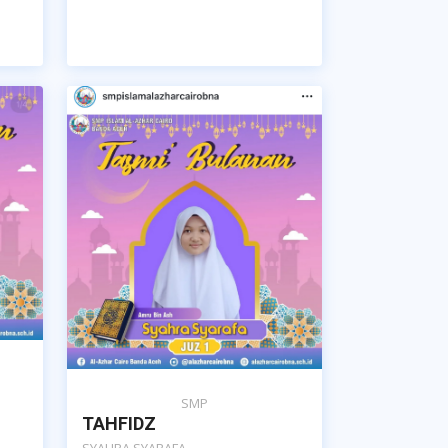
SMP
TAHFIDZ
SYAHRA SYARAFA