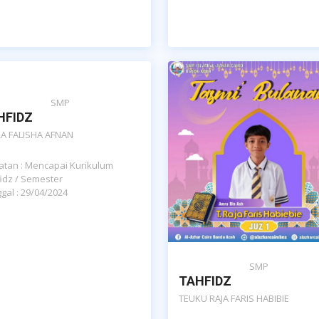
SMP
HFIDZ
A FALISHA AFNAN
atan : Mencapai Kurikulum
idz / Semester
gal : 29/04/2024
SMP
TAHFIDZ
TEUKU RAJA FARIS HABIBIE