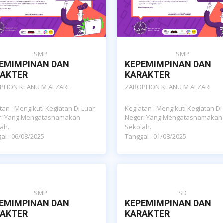
SMP
SMP
EMIMPINAN DAN
KEPEMIMPINAN DAN
AKTER
KARAKTER
PHON KEANU M ALZARI
ZAROPHON KEANU M ALZARI
tan : Mengikuti Kegiatan Di Luar
Kegiatan : Mengikuti Kegiatan Di
ri Yang Mengatasnamakan
Negeri Yang Mengatasnamakan
ah.
Sekolah.
al : 06/08/2025
Tanggal : 01/08/2025
SMP
SD
EMIMPINAN DAN
KEPEMIMPINAN DAN
AKTER
KARAKTER