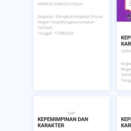
MARITZA DANESH FAZILLA
Kegiatan : Mengikuti Kegiatan Di Luar
Negeri Yang Mengatasnamakan
Sekolah.
Tanggal : 17/08/2025
KEP
KAR
ZARO
Kegia
Nege
Sekol
Tangg
SMP
KEPEMIMPINAN DAN
KEP
KARAKTER
KAR