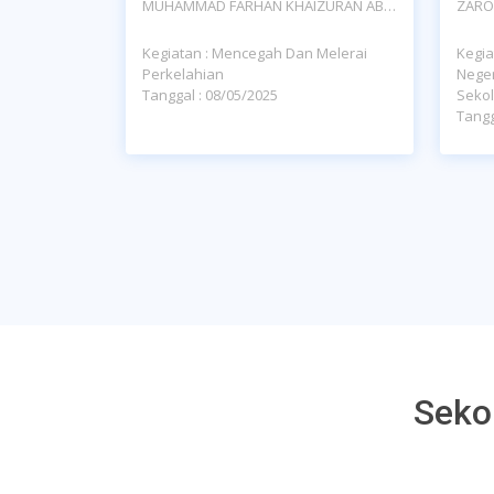
MUHAMMAD FARHAN KHAIZURAN ABRAR
ZARO
Kegiatan : Mencegah Dan Melerai
Kegia
Perkelahian
Nege
Tanggal : 08/05/2025
Sekol
Tangg
Seko