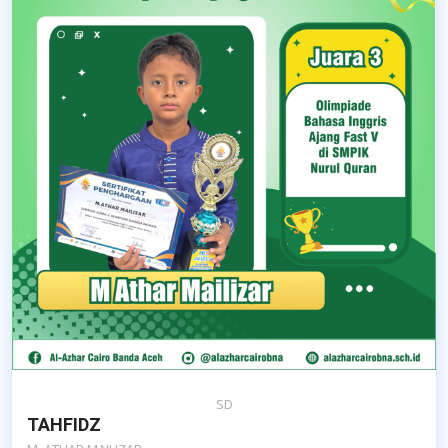
SD
TAHFIDZ