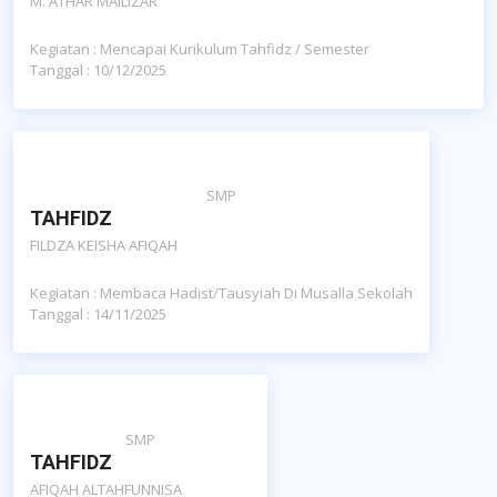
M. ATHAR MAILIZAR
Kegiatan : Mencapai Kurikulum Tahfidz / Semester
Tanggal : 10/12/2025
SMP
TAHFIDZ
FILDZA KEISHA AFIQAH
Kegiatan : Membaca Hadist/tausyiah Di Musalla Sekolah
Tanggal : 14/11/2025
SMP
TAHFIDZ
AFIQAH ALTAHFUNNISA