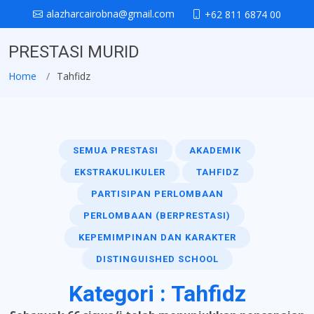
alazharcairobna@gmail.com
+62 811 6874 00
PRESTASI MURID
Home
Tahfidz
SEMUA PRESTASI
AKADEMIK
EKSTRAKULIKULER
TAHFIDZ
PARTISIPAN PERLOMBAAN
PERLOMBAAN (BERPRESTASI)
KEPEMIMPINAN DAN KARAKTER
DISTINGUISHED SCHOOL
Kategori : Tahfidz