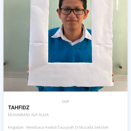
SMP
TAHFIDZ
MUHAMMAD ALIF AULIA
Kegiatan : Membaca Hadist/tausyiah Di Musalla Sekolah