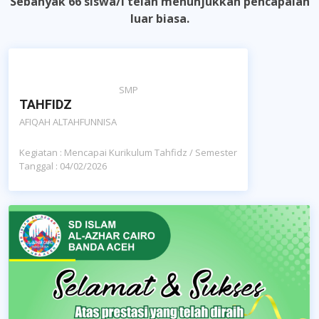
Sebanyak 66 siswa/i telah menunjukkan pencapaian
luar biasa.
SMP
TAHFIDZ
AFIQAH ALTAHFUNNISA
Kegiatan : Mencapai Kurikulum Tahfidz / Semester
Tanggal : 04/02/2026