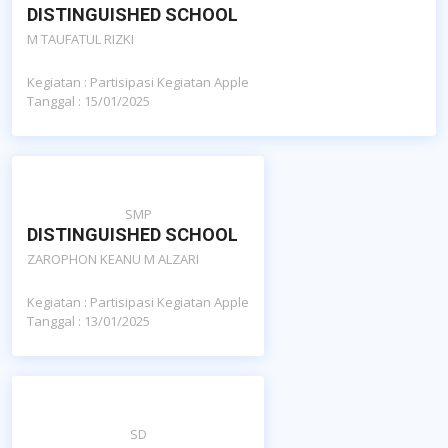
DISTINGUISHED SCHOOL
M TAUFATUL RIZKI
Kegiatan : Partisipasi Kegiatan Apple
Tanggal : 15/01/2025
SMP
DISTINGUISHED SCHOOL
ZAROPHON KEANU M ALZARI
Kegiatan : Partisipasi Kegiatan Apple
Tanggal : 13/01/2025
SD