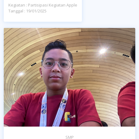
Kegiatan : Partisipasi Kegiatan Apple
Tanggal : 19/01/2025
SMP