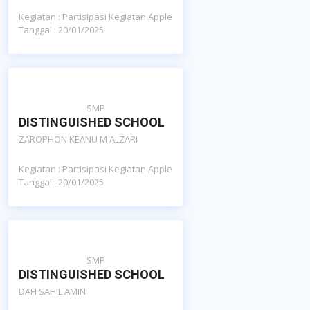
Kegiatan : Partisipasi Kegiatan Apple
Tanggal : 20/01/2025
SMP
DISTINGUISHED SCHOOL
ZAROPHON KEANU M ALZARI
Kegiatan : Partisipasi Kegiatan Apple
Tanggal : 20/01/2025
SMP
DISTINGUISHED SCHOOL
DAFI SAHIL AMIN