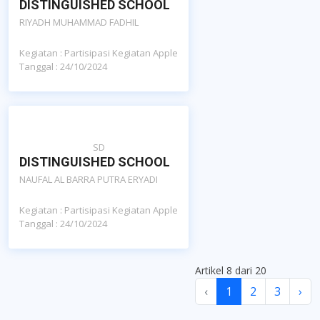
DISTINGUISHED SCHOOL
RIYADH MUHAMMAD FADHIL
Kegiatan : Partisipasi Kegiatan Apple
Tanggal : 24/10/2024
SD
DISTINGUISHED SCHOOL
NAUFAL AL BARRA PUTRA ERYADI
Kegiatan : Partisipasi Kegiatan Apple
Tanggal : 24/10/2024
Artikel 8 dari 20
‹
1
2
3
›