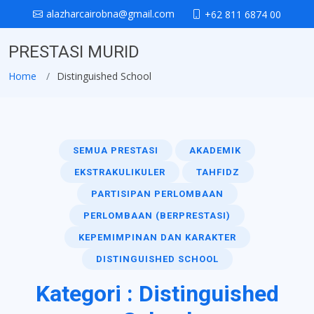
alazharcairobna@gmail.com
+62 811 6874 00
PRESTASI MURID
Home
Distinguished School
SEMUA PRESTASI
AKADEMIK
EKSTRAKULIKULER
TAHFIDZ
PARTISIPAN PERLOMBAAN
PERLOMBAAN (BERPRESTASI)
KEPEMIMPINAN DAN KARAKTER
DISTINGUISHED SCHOOL
Kategori : Distinguished