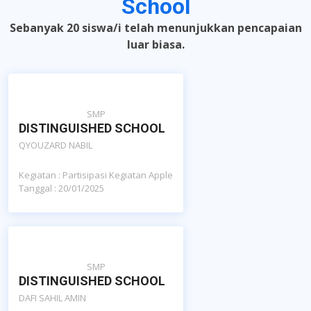
School
Sebanyak 20 siswa/i telah menunjukkan pencapaian
luar biasa.
SMP
DISTINGUISHED SCHOOL
QYOUZARD NABIL
Kegiatan : Partisipasi Kegiatan Apple
Tanggal : 20/01/2025
SMP
DISTINGUISHED SCHOOL
DAFI SAHIL AMIN