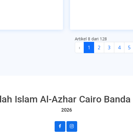
Artikel 8 dari 128
‹
1
2
3
4
5
lah Islam Al-Azhar Cairo Banda
2026