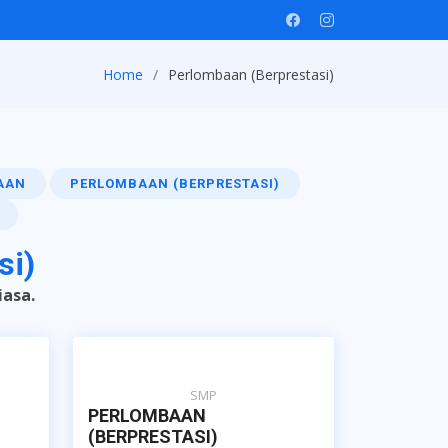
Home
Perlombaan (Berprestasi)
AAN
PERLOMBAAN (BERPRESTASI)
si)
iasa.
SMP
PERLOMBAAN
(BERPRESTASI)