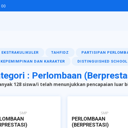
 00
EKSTRAKULIKULER
TAHFIDZ
PARTISIPAN PERLOMB
KEPEMIMPINAN DAN KARAKTER
DISTINGUISHED SCHOOL
tegori : Perlombaan (Berpresta
nyak 128 siswa/i telah menunjukkan pencapaian luar b
SMP
SMP
RLOMBAAN
PERLOMBAAN
RPRESTASI)
(BERPRESTASI)