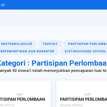
 00
EKSTRAKULIKULER
TAHFIDZ
PARTISIPAN PERLOMB
KEPEMIMPINAN DAN KARAKTER
DISTINGUISHED SCHOOL
ategori : Partisipan Perlomba
anyak 92 siswa/i telah menunjukkan pencapaian luar bi
SMP
SMP
TISIPAN PERLOMBAAN
PARTISIPAN PERLOMB
AL FAYYAZ
NAUVAL FAYYAZ