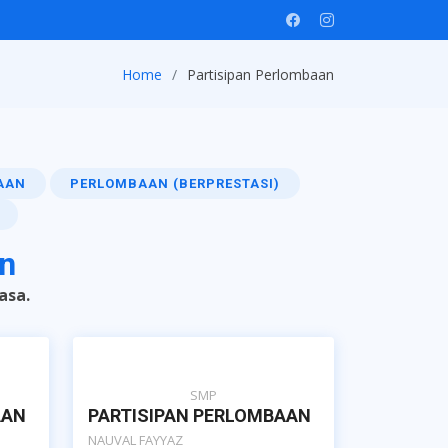
Home
Partisipan Perlombaan
AAN
PERLOMBAAN (BERPRESTASI)
an
asa.
SMP
AAN
PARTISIPAN PERLOMBAAN
NAUVAL FAYYAZ