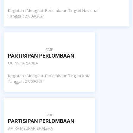
Kegiatan : Mengikuti Perlombaan Tingkat Nasional
Tanggal : 27/09/2024
SMP
PARTISIPAN PERLOMBAAN
QUINSHA NABILA
Kegiatan : Mengikuti Perlombaan Tingkat Kota
Tanggal : 27/09/2024
SMP
PARTISIPAN PERLOMBAAN
AMIRA MEURAH SHALEHA