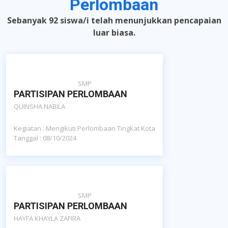
Perlombaan
Sebanyak 92 siswa/i telah menunjukkan pencapaian
luar biasa.
SMP
PARTISIPAN PERLOMBAAN
QUINSHA NABILA
Kegiatan : Mengikuti Perlombaan Tingkat Kota
Tanggal : 08/10/2024
SMP
PARTISIPAN PERLOMBAAN
HAYFA KHAYLA ZAFIRA