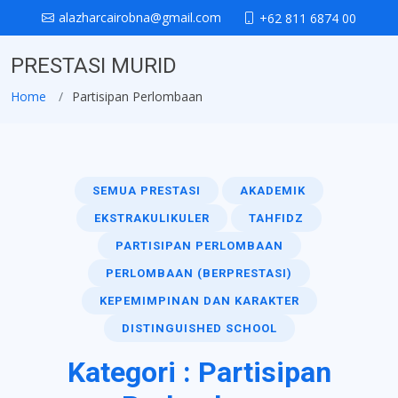
alazharcairobna@gmail.com
+62 811 6874 00
PRESTASI MURID
Home
Partisipan Perlombaan
SEMUA PRESTASI
AKADEMIK
EKSTRAKULIKULER
TAHFIDZ
PARTISIPAN PERLOMBAAN
PERLOMBAAN (BERPRESTASI)
KEPEMIMPINAN DAN KARAKTER
DISTINGUISHED SCHOOL
Kategori : Partisipan