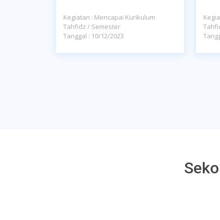
Kegiatan : Mencapai Kurikulum
Kegia
Tahfidz / Semester
Tahfi
Tanggal : 10/12/2023
Tangg
Seko