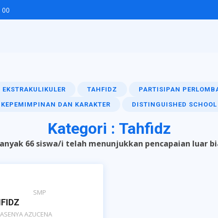
 00
EKSTRAKULIKULER
TAHFIDZ
PARTISIPAN PERLOMB
KEPEMIMPINAN DAN KARAKTER
DISTINGUISHED SCHOOL
Kategori : Tahfidz
anyak 66 siswa/i telah menunjukkan pencapaian luar bi
SMP
FIDZ
YASENYA AZUCENA