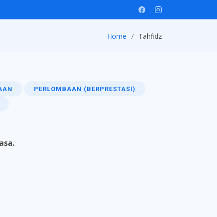
Home
Tahfidz
AAN
PERLOMBAAN (BERPRESTASI)
asa.