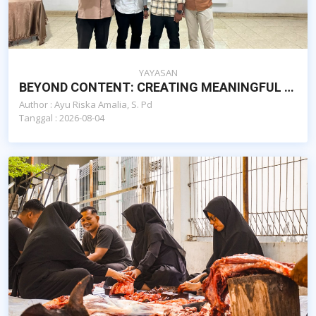
YAYASAN
BEYOND CONTENT: CREATING MEANINGFUL IMPACT, SEKOLAH ISLAM AL-AZHAR CAIRO BANDA ACEH
Author : Ayu Riska Amalia, S. Pd
Tanggal : 2026-08-04