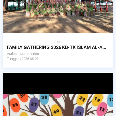
KB-TK
FAMILY GATHERING 2026 KB-TK ISLAM AL-AZHAR CAIRO BNA : FAMILY TIES, STRONGER TOGETHER
Author : Nurur Rahmi
Tanggal : 2026-08-06