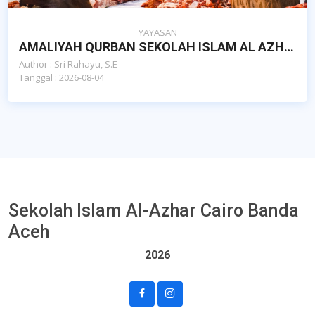
YAYASAN
AMALIYAH QURBAN SEKOLAH ISLAM AL AZHAR CAIRO BANDA ACEH
Author : Sri Rahayu, S.E
Tanggal : 2026-08-04
Sekolah Islam Al-Azhar Cairo Banda
Aceh
2026