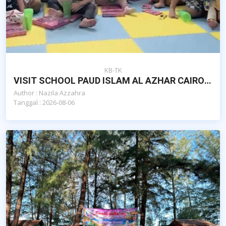
KB-TK
VISIT SCHOOL PAUD ISLAM AL AZHAR CAIRO BANDA ACEH OLEH YAYASAN AL KAUTSAR EDUQIDS MALAYSIA
Author : Nazila Azzahra
Tanggal : 2026-08-06