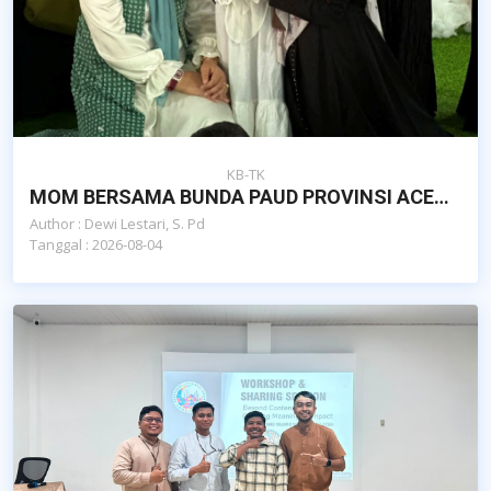
KB-TK
MOM BERSAMA BUNDA PAUD PROVINSI ACEH DAN DAN POKJA BUNDA PAUD KOTA BANDA ACEH
Author : Dewi Lestari, S. Pd
Tanggal : 2026-08-04