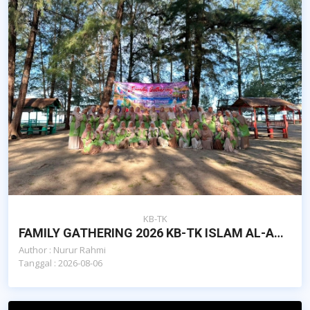
KB-TK
FAMILY GATHERING 2026 KB-TK ISLAM AL-AZHAR CAIRO BNA : FAMILY TIES, STRONGER TOGETHER
Author : Nurur Rahmi
Tanggal : 2026-08-06