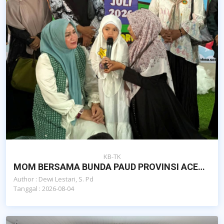
KB-TK
MOM BERSAMA BUNDA PAUD PROVINSI ACEH DAN DAN POKJA BUNDA PAUD KOTA BANDA ACEH
Author : Dewi Lestari, S. Pd
Tanggal : 2026-08-04