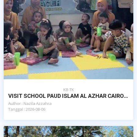
KB-TK
VISIT SCHOOL PAUD ISLAM AL AZHAR CAIRO BANDA ACEH OLEH YAYASAN AL KAUTSAR EDUQIDS MALAYSIA
Author : Nazila Azzahra
Tanggal : 2026-08-06