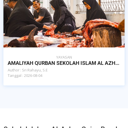
YAYASAN
AMALIYAH QURBAN SEKOLAH ISLAM AL AZHAR CAIRO BANDA ACEH
Author : Sri Rahayu, S.E
Tanggal : 2026-08-04