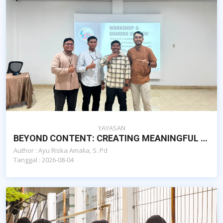
YAYASAN
BEYOND CONTENT: CREATING MEANINGFUL IMPACT, SEKOLAH ISLAM AL-AZHAR CAIRO BANDA ACEH
Author : Ayu Riska Amalia, S. Pd
Tanggal : 2026-08-04