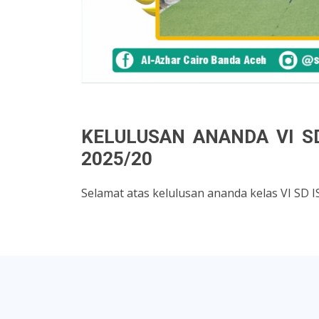
KELULUSAN ANANDA VI S
2025/20
Selamat atas kelulusan ananda kelas VI S