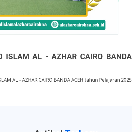
D ISLAM AL - AZHAR CAIRO BAND
D ISLAM AL - AZHAR CAIRO BANDA ACEH tahun Pelajaran 202